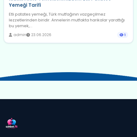
Yemeği Tarifi
Etli patates yemeği, Türk mutfağının vazgeçilmez
lezzetlerinden biridir. Annelerin mutfakta harikalar yarattığı
bu yemek,...
admin
23.06.2026
1