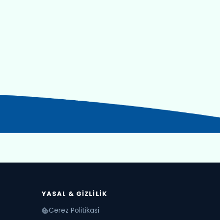
YASAL & GIZLILIK
Cerez Politikasi