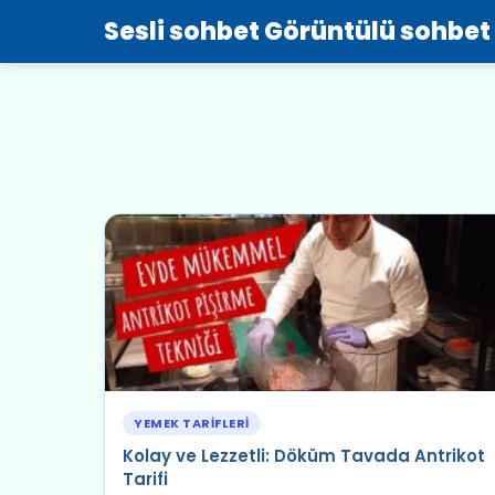
Sesli sohbet Görüntülü sohbet
YEMEK TARIFLERI
Kolay ve Lezzetli: Döküm Tavada Antrikot
Tarifi