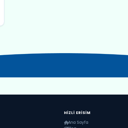
HIZLI ERISIM
Ana Sayfa