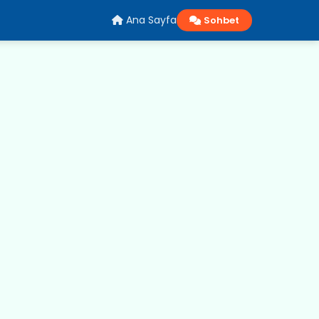
Ana Sayfa
Sohbet