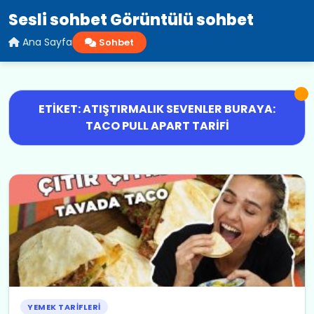
Sesli sohbet Görüntülü sohbet
Ana Sayfa
Sohbet
ETIKET: ATIŞTIRMALIK SEVENLER BURAYA:
TACO PULL APART TARIFI
YEMEK TARIFLERI