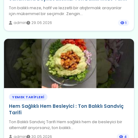
Ton balıklı meze, hafif ve lezzetli bir atıştırmalık arayanlar
için mükemmel bir seçimdir. Zengin...
admin
29.06.2026
1
YEMEK TARIFLERI
Hem Sağlıklı Hem Besleyici : Ton Balıklı Sandviç
Tarifi
Ton Balıklı Sandviç Tarifi Hem sağlıklı hem de besleyici bir
alternatif arıyorsanız, ton balıklı...
admin
30.05.2026
4