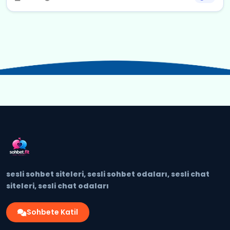
sesli sohbet siteleri, sesli sohbet odaları, sesli chat
siteleri, sesli chat odaları
Sohbete Katil