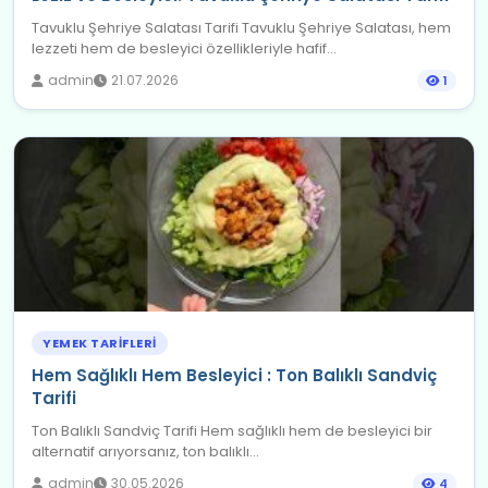
Tavuklu Şehriye Salatası Tarifi Tavuklu Şehriye Salatası, hem
lezzeti hem de besleyici özellikleriyle hafif...
admin
21.07.2026
1
YEMEK TARIFLERI
Hem Sağlıklı Hem Besleyici : Ton Balıklı Sandviç
Tarifi
Ton Balıklı Sandviç Tarifi Hem sağlıklı hem de besleyici bir
alternatif arıyorsanız, ton balıklı...
admin
30.05.2026
4