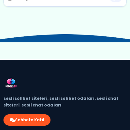
sesli sohbet siteleri, sesli sohbet odaları, sesli chat
siteleri, sesli chat odaları
Sohbete Katil