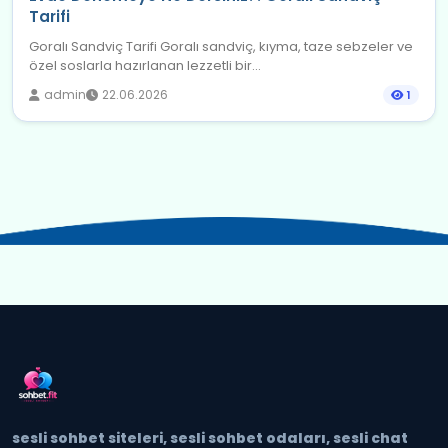
Tarifi
Goralı Sandviç Tarifi Goralı sandviç, kıyma, taze sebzeler ve
özel soslarla hazırlanan lezzetli bir...
admin
22.06.2026
1
sesli sohbet siteleri, sesli sohbet odaları, sesli chat