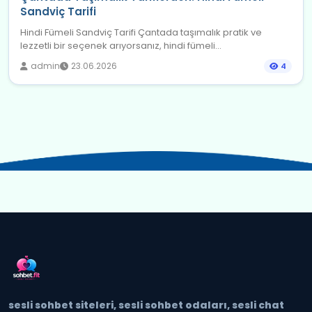
Sandviç Tarifi
Hindi Fümeli Sandviç Tarifi Çantada taşımalık pratik ve
lezzetli bir seçenek arıyorsanız, hindi fümeli...
admin
23.06.2026
4
sesli sohbet siteleri, sesli sohbet odaları, sesli chat