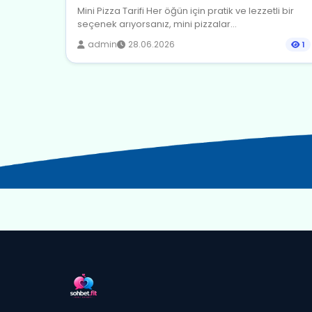
Mini Pizza Tarifi Her öğün için pratik ve lezzetli bir
seçenek arıyorsanız, mini pizzalar...
admin
28.06.2026
1