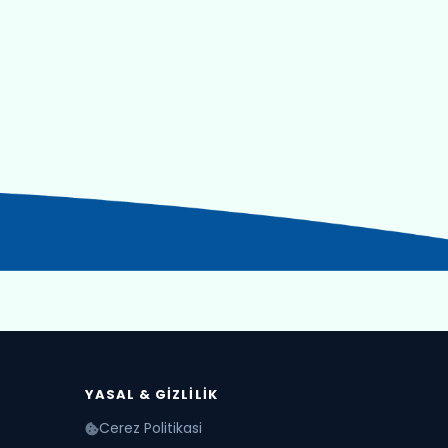
YASAL & GIZLILIK
Cerez Politikasi