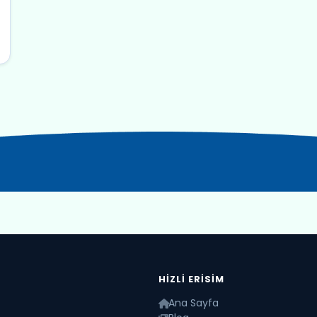
HIZLI ERISIM
Ana Sayfa