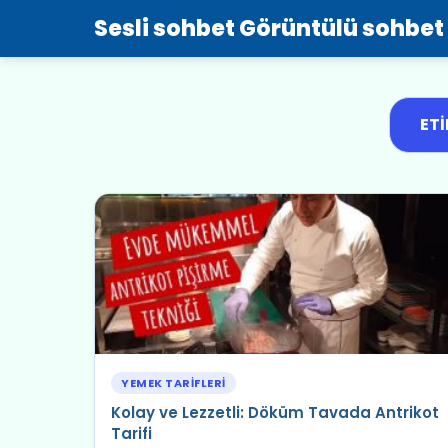
Sesli sohbet Görüntülü sohbet
ETI
YEMEK TARIFLERI
Kolay ve Lezzetli: Döküm Tavada Antrikot
Tarifi