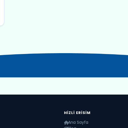
HIZLI ERISIM
Ana Sayfa