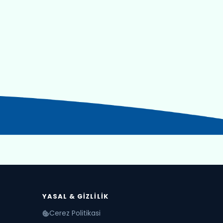
YASAL & GIZLILIK
Cerez Politikasi