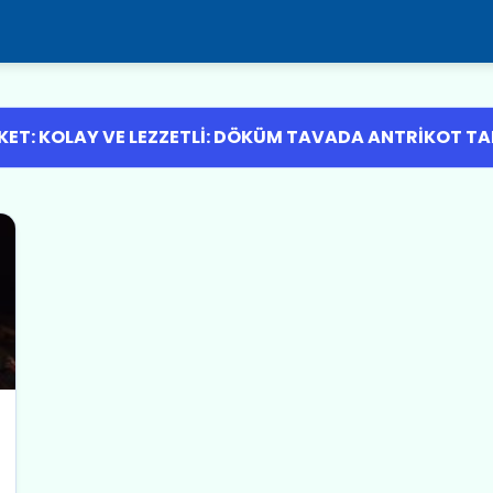
KET: KOLAY VE LEZZETLI: DÖKÜM TAVADA ANTRIKOT TA