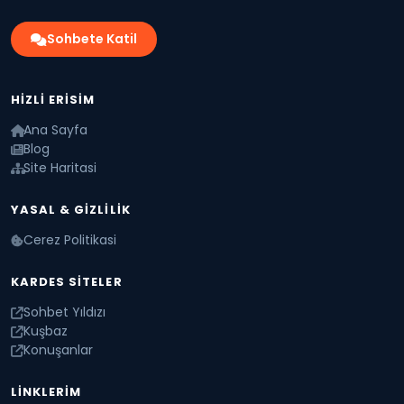
Sohbete Katil
HIZLI ERISIM
Ana Sayfa
Blog
Site Haritasi
YASAL & GIZLILIK
Cerez Politikasi
KARDES SITELER
Sohbet Yıldızı
Kuşbaz
Konuşanlar
LINKLERIM