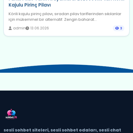
Kajulu Pirinç Pilavı
Körili kajulu pirinç pilavı, sıradan pilav tariflerinden sıkılanlar
için mükemmel bir alternatif. Zengin baharat...
admin
13.06.2026
3
sesli sohbet siteleri, sesli sohbet odaları, sesli chat