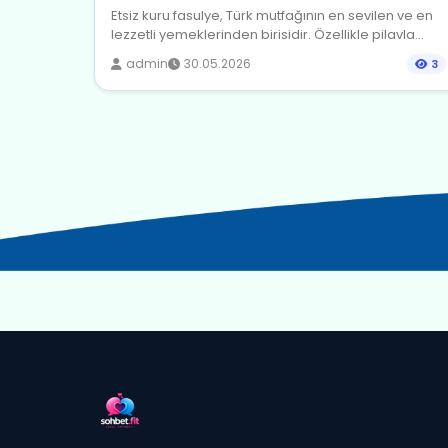
Etsiz kuru fasulye, Türk mutfağının en sevilen ve en
lezzetli yemeklerinden birisidir. Özellikle pilavla...
admin
30.05.2026
3