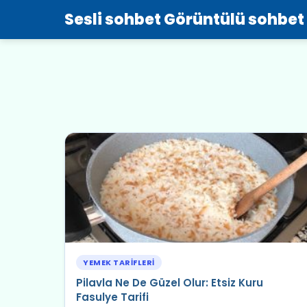
Sesli sohbet Görüntülü sohbet
YEMEK TARIFLERI
Pilavla Ne De Güzel Olur: Etsiz Kuru
Fasulye Tarifi