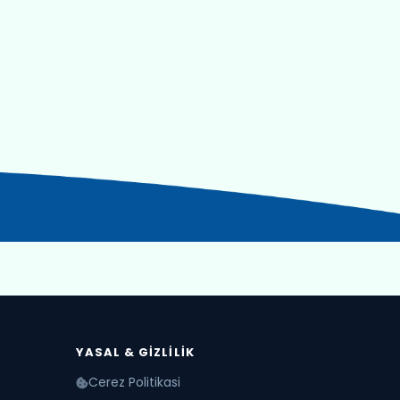
YASAL & GIZLILIK
Cerez Politikasi