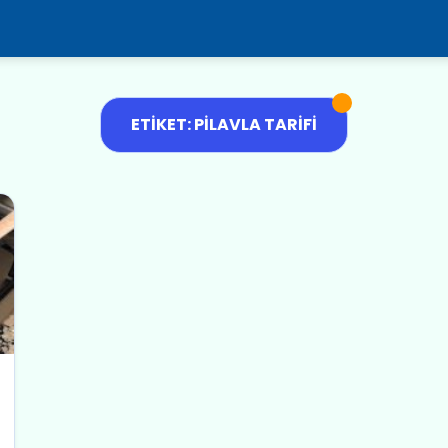
ETIKET: PILAVLA TARIFI