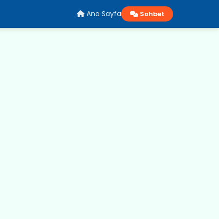
Ana Sayfa
Sohbet