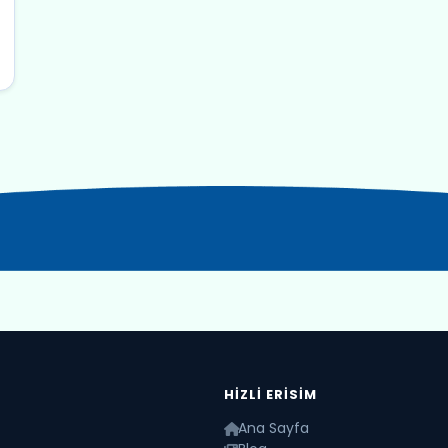
HIZLI ERISIM
Ana Sayfa