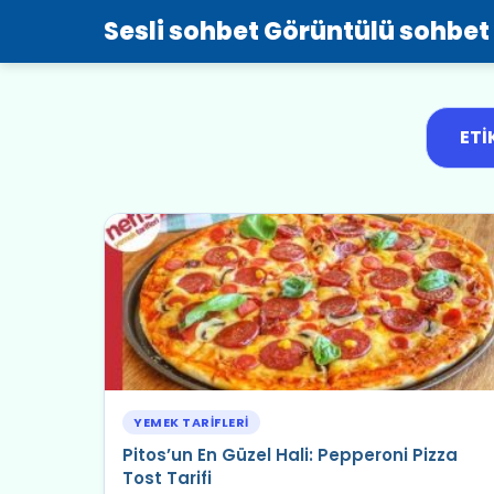
Sesli sohbet Görüntülü sohbet
ETI
YEMEK TARIFLERI
Pitos’un En Güzel Hali: Pepperoni Pizza
Tost Tarifi