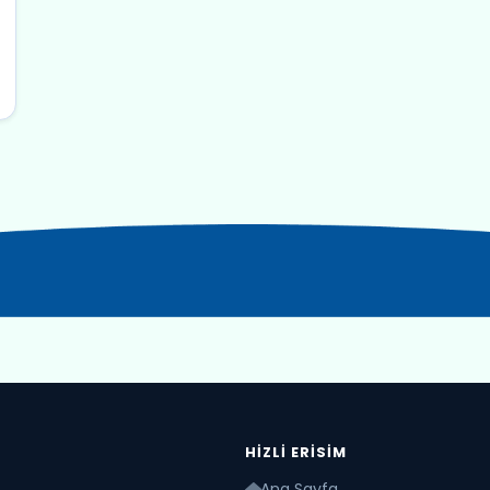
HIZLI ERISIM
Ana Sayfa