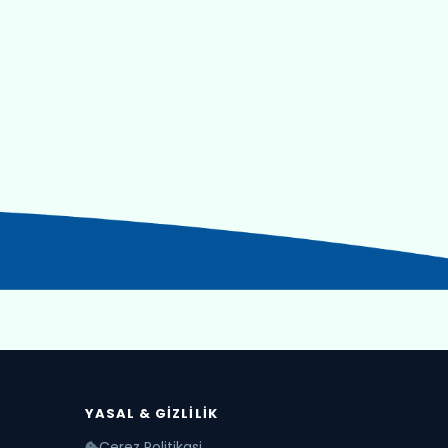
YASAL & GIZLILIK
Cerez Politikasi