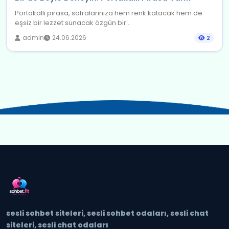
Portakallı pırasa, sofralarınıza hem renk katacak hem de
eşsiz bir lezzet sunacak özgün bir...
admin
24.06.2026
2
sesli sohbet siteleri, sesli sohbet odaları, sesli chat
siteleri, sesli chat odaları