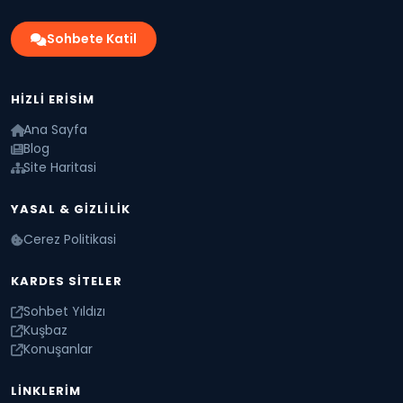
Sohbete Katil
HIZLI ERISIM
Ana Sayfa
Blog
Site Haritasi
YASAL & GIZLILIK
Cerez Politikasi
KARDES SITELER
Sohbet Yıldızı
Kuşbaz
Konuşanlar
LINKLERIM