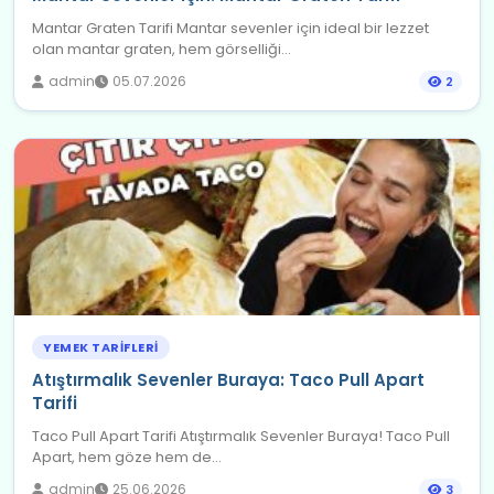
Mantar Graten Tarifi Mantar sevenler için ideal bir lezzet
olan mantar graten, hem görselliği...
admin
05.07.2026
2
YEMEK TARIFLERI
Atıştırmalık Sevenler Buraya: Taco Pull Apart
Tarifi
Taco Pull Apart Tarifi Atıştırmalık Sevenler Buraya! Taco Pull
Apart, hem göze hem de...
admin
25.06.2026
3