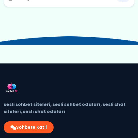
sesli sohbet siteleri, sesli sohbet odaları, sesli chat
siteleri, sesli chat odaları
Sohbete Katil