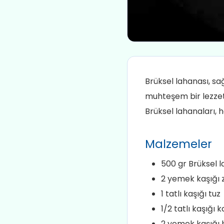
Brüksel lahanası, sağ
muhteşem bir lezzet pa
Brüksel lahanaları,
Malzemeler
500 gr Brüksel 
2 yemek kaşığı 
1 tatlı kaşığı tuz
1/2 tatlı kaşığı 
2 yemek kaşığı 