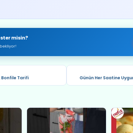
ster misin?
bekliyor!
 Bonfile Tarifi
Günün Her Saatine Uygun: