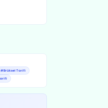
#Brüksel Tarifi
rifi