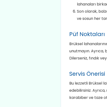
lahanaları birka
Son olarak, balz
ve sosun her tar
Püf Noktaları
Brüksel lahanaların
unutmayın. Ayrıca, b
Dilerseniz, fındık vey
Servis Önerisi
Bu lezzetli Brüksel l
edebilirsiniz. Ayrıc
karabiber ve taze ot