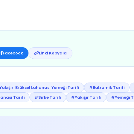
Facebook
Linki Kopyala
akışır: Brüksel Lahanası Yemeği Tarifi
#Balzamik Tarifi
anası Tarifi
#Sirke Tarifi
#Yakışır Tarifi
#Yemeği Ta