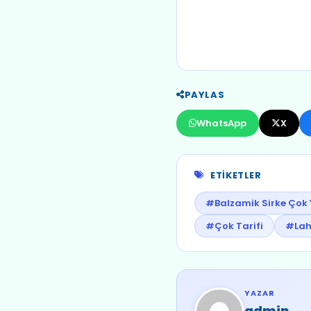
PAYLAS
WhatsApp
X
ETIKETLER
#Balzamik Sirke Çok Y
#Çok Tarifi
#Lah
YAZAR
admin