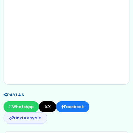
PAYLAS
WhatsApp
X
Facebook
Linki Kopyala