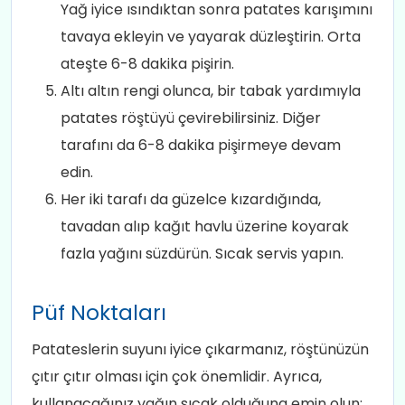
Yağ iyice ısındıktan sonra patates karışımını
tavaya ekleyin ve yayarak düzleştirin. Orta
ateşte 6-8 dakika pişirin.
Altı altın rengi olunca, bir tabak yardımıyla
patates röştüyü çevirebilirsiniz. Diğer
tarafını da 6-8 dakika pişirmeye devam
edin.
Her iki tarafı da güzelce kızardığında,
tavadan alıp kağıt havlu üzerine koyarak
fazla yağını süzdürün. Sıcak servis yapın.
Püf Noktaları
Patateslerin suyunı iyice çıkarmanız, röştünüzün
çıtır çıtır olması için çok önemlidir. Ayrıca,
kullanacağınız yağın sıcak olduğuna emin olun;