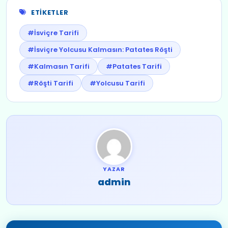
ETIKETLER
#İsviçre Tarifi
#İsviçre Yolcusu Kalmasın: Patates Röşti
#Kalmasın Tarifi
#Patates Tarifi
#Röşti Tarifi
#Yolcusu Tarifi
YAZAR
admin