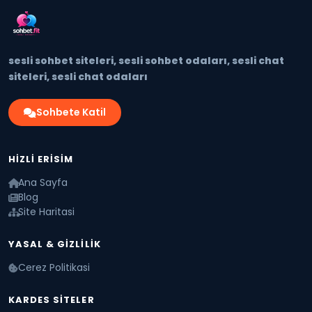
sesli sohbet siteleri, sesli sohbet odaları, sesli chat
siteleri, sesli chat odaları
Sohbete Katil
HIZLI ERISIM
Ana Sayfa
Blog
Site Haritasi
YASAL & GIZLILIK
Cerez Politikasi
KARDES SITELER