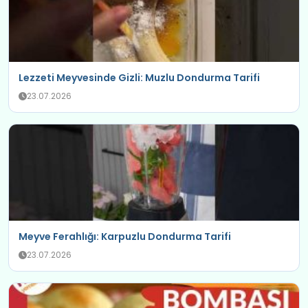
Lezzeti Meyvesinde Gizli: Muzlu Dondurma Tarifi
23.07.2026
Meyve Ferahlığı: Karpuzlu Dondurma Tarifi
23.07.2026