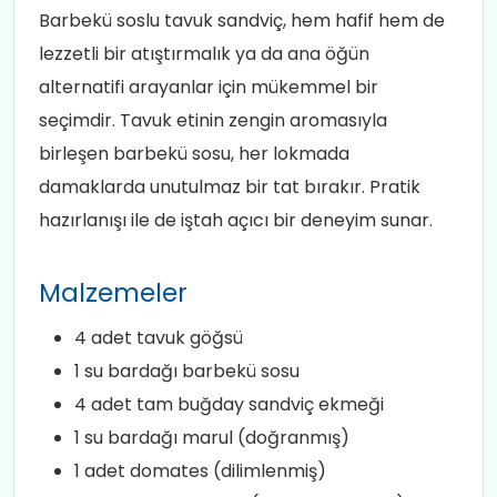
Barbekü soslu tavuk sandviç, hem hafif hem de
lezzetli bir atıştırmalık ya da ana öğün
alternatifi arayanlar için mükemmel bir
seçimdir. Tavuk etinin zengin aromasıyla
birleşen barbekü sosu, her lokmada
damaklarda unutulmaz bir tat bırakır. Pratik
hazırlanışı ile de iştah açıcı bir deneyim sunar.
Malzemeler
4 adet tavuk göğsü
1 su bardağı barbekü sosu
4 adet tam buğday sandviç ekmeği
1 su bardağı marul (doğranmış)
1 adet domates (dilimlenmiş)