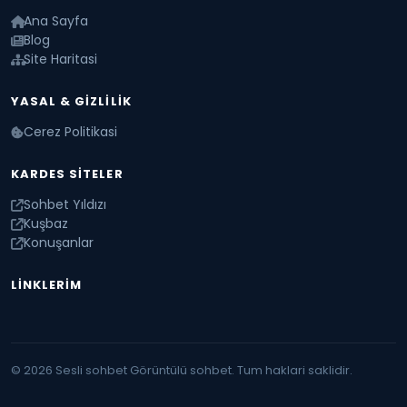
Ana Sayfa
Blog
Site Haritasi
YASAL & GIZLILIK
Cerez Politikasi
KARDES SITELER
Sohbet Yıldızı
Kuşbaz
Konuşanlar
LINKLERIM
© 2026 Sesli sohbet Görüntülü sohbet. Tum haklari saklidir.