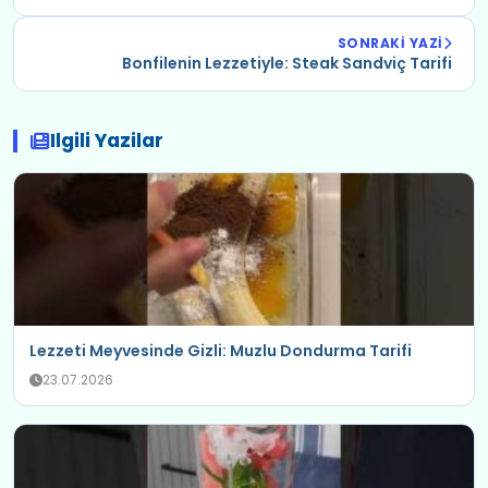
SONRAKI YAZI
Bonfilenin Lezzetiyle: Steak Sandviç Tarifi
Ilgili Yazilar
Lezzeti Meyvesinde Gizli: Muzlu Dondurma Tarifi
23.07.2026