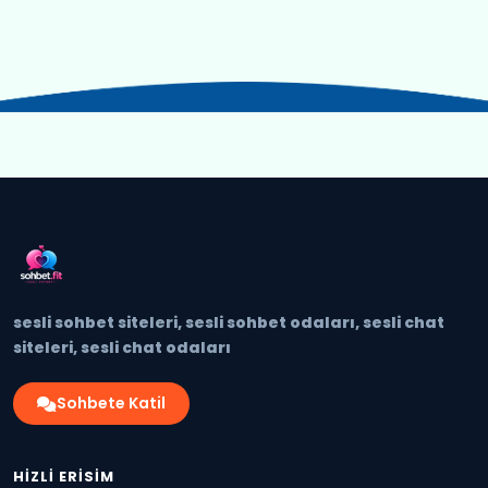
sesli sohbet siteleri, sesli sohbet odaları, sesli chat
siteleri, sesli chat odaları
Sohbete Katil
HIZLI ERISIM