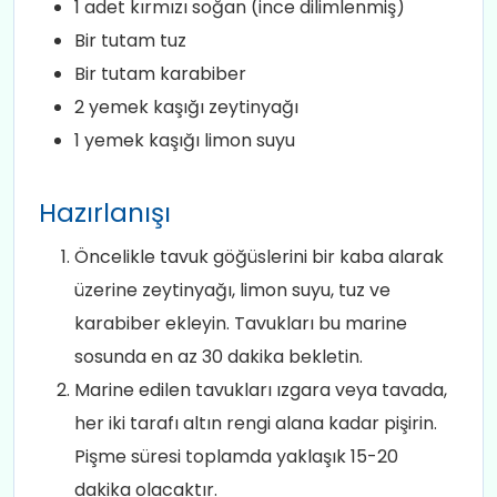
1 adet kırmızı soğan (ince dilimlenmiş)
Bir tutam tuz
Bir tutam karabiber
2 yemek kaşığı zeytinyağı
1 yemek kaşığı limon suyu
Hazırlanışı
Öncelikle tavuk göğüslerini bir kaba alarak
üzerine zeytinyağı, limon suyu, tuz ve
karabiber ekleyin. Tavukları bu marine
sosunda en az 30 dakika bekletin.
Marine edilen tavukları ızgara veya tavada,
her iki tarafı altın rengi alana kadar pişirin.
Pişme süresi toplamda yaklaşık 15-20
dakika olacaktır.