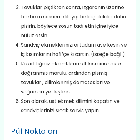
Tavuklar piştikten sonra, ızgaranın üzerine
barbekü sosunu ekleyip birkaç dakika daha
pişirin, böylece sosun tadı etin içine iyice
nüfuz etsin.
Sandviç ekmeklerinizi ortadan ikiye kesin ve
iç kısımlarını hafifçe kızartın. (İsteğe bağlı)
Kızarttığınız ekmeklerin alt kısmına önce
doğranmış marulu, ardından pişmiş
tavukları, dilimlenmiş domatesleri ve
soğanları yerleştirin.
Son olarak, üst ekmek dilimini kapatın ve
sandviçlerinizi sıcak servis yapın.
Püf Noktaları