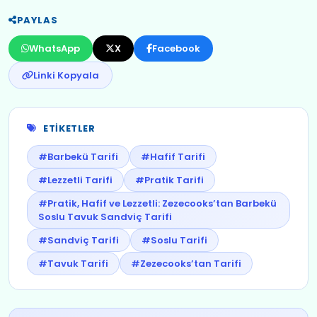
PAYLAS
WhatsApp
X
Facebook
Linki Kopyala
ETIKETLER
#Barbekü Tarifi
#Hafif Tarifi
#Lezzetli Tarifi
#Pratik Tarifi
#Pratik, Hafif ve Lezzetli: Zezecooks’tan Barbekü
Soslu Tavuk Sandviç Tarifi
#Sandviç Tarifi
#Soslu Tarifi
#Tavuk Tarifi
#Zezecooks’tan Tarifi