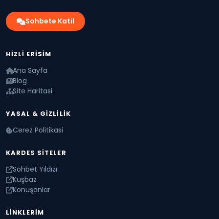
Sohbete Katil
HIZLI ERISIM
Ana Sayfa
Blog
Site Haritasi
YASAL & GIZLILIK
Cerez Politikasi
KARDES SITELER
Sohbet Yıldızı
Kuşbaz
Konuşanlar
LINKLERIM