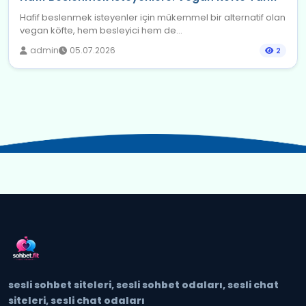
Hafif beslenmek isteyenler için mükemmel bir alternatif olan
vegan köfte, hem besleyici hem de...
admin
05.07.2026
2
sesli sohbet siteleri, sesli sohbet odaları, sesli chat
siteleri, sesli chat odaları