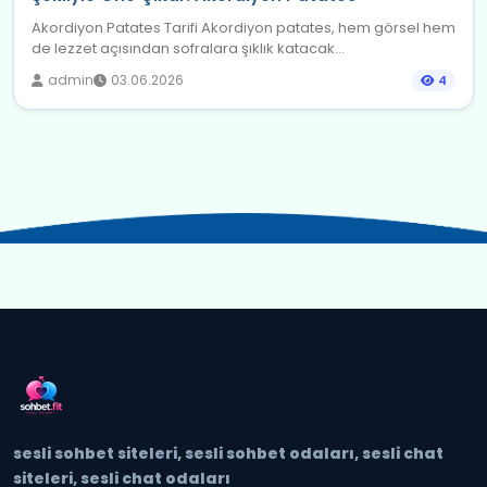
Akordiyon Patates Tarifi Akordiyon patates, hem görsel hem
de lezzet açısından sofralara şıklık katacak...
admin
03.06.2026
4
sesli sohbet siteleri, sesli sohbet odaları, sesli chat
siteleri, sesli chat odaları