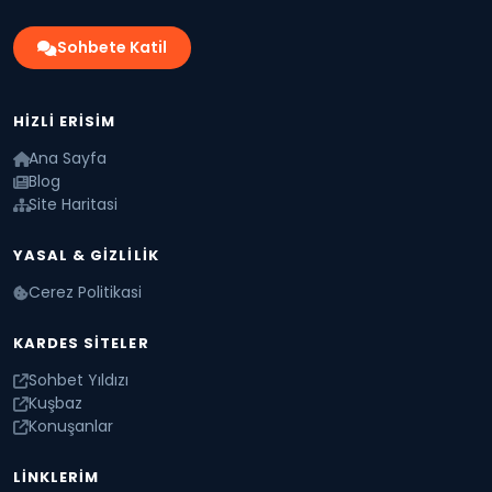
Sohbete Katil
HIZLI ERISIM
Ana Sayfa
Blog
Site Haritasi
YASAL & GIZLILIK
Cerez Politikasi
KARDES SITELER
Sohbet Yıldızı
Kuşbaz
Konuşanlar
LINKLERIM