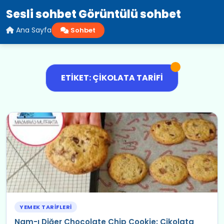
Sesli sohbet Görüntülü sohbet
Ana Sayfa
Sohbet
ETIKET: ÇIKOLATA TARIFI
YEMEK TARIFLERI
Nam-ı Diğer Chocolate Chip Cookie: Çikolata