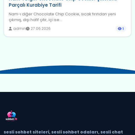
Parçalı Kurabiye Tarifi
Nam-ı diğer Chocolate Chip Cookie, sıcak fırından yeni
çıkmış, dışı hafif çıtır, içi ise...
admin
27.06.2026
1
sesli sohbet siteleri, sesli sohbet odaları, sesli chat