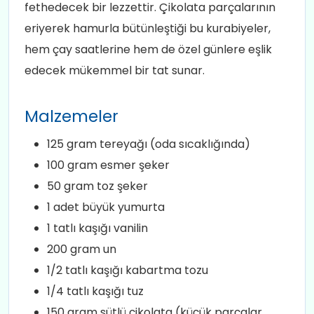
fethedecek bir lezzettir. Çikolata parçalarının
eriyerek hamurla bütünleştiği bu kurabiyeler,
hem çay saatlerine hem de özel günlere eşlik
edecek mükemmel bir tat sunar.
Malzemeler
125 gram tereyağı (oda sıcaklığında)
100 gram esmer şeker
50 gram toz şeker
1 adet büyük yumurta
1 tatlı kaşığı vanilin
200 gram un
1/2 tatlı kaşığı kabartma tozu
1/4 tatlı kaşığı tuz
150 gram sütlü çikolata (küçük parçalar