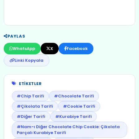
PAYLAS
WhatsApp
X
Facebook
Linki Kopyala
ETIKETLER
#Chip Tarifi
#Chocolate Tarifi
#Çikolata Tarifi
#Cookie Tarifi
#Diğer Tarifi
#Kurabiye Tarifi
#Nam-ı Diğer Chocolate Chip Cookie: Çikolata
Parçalı Kurabiye Tarifi