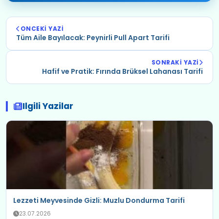
ONCEKI YAZI
Tüm Aile Bayılacak: Peynirli Pull Apart Tarifi
SONRAKI YAZI
Hafif ve Pratik: Fırında Brüksel Lahanası Tarifi
Ilgili Yazilar
Lezzeti Meyvesinde Gizli: Muzlu Dondurma Tarifi
23.07.2026