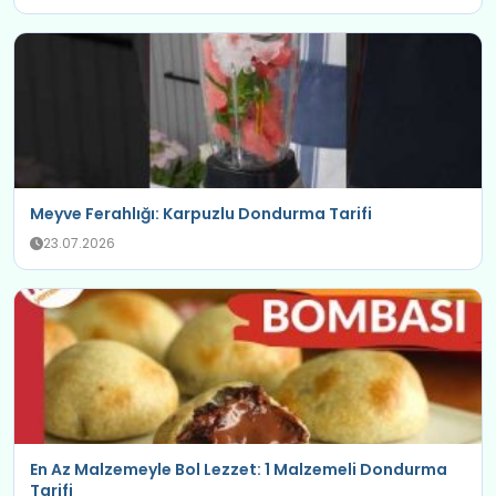
Meyve Ferahlığı: Karpuzlu Dondurma Tarifi
23.07.2026
En Az Malzemeyle Bol Lezzet: 1 Malzemeli Dondurma
Tarifi