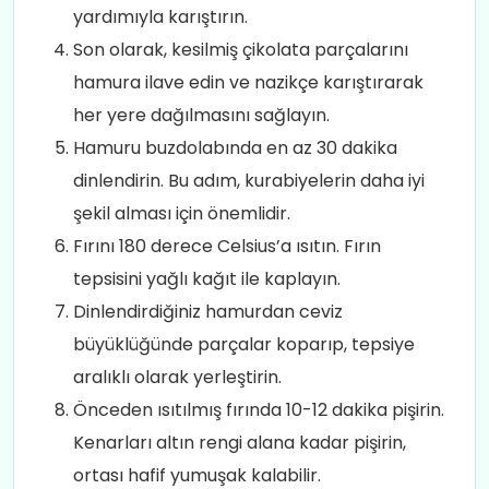
yardımıyla karıştırın.
Son olarak, kesilmiş çikolata parçalarını
hamura ilave edin ve nazikçe karıştırarak
her yere dağılmasını sağlayın.
Hamuru buzdolabında en az 30 dakika
dinlendirin. Bu adım, kurabiyelerin daha iyi
şekil alması için önemlidir.
Fırını 180 derece Celsius’a ısıtın. Fırın
tepsisini yağlı kağıt ile kaplayın.
Dinlendirdiğiniz hamurdan ceviz
büyüklüğünde parçalar koparıp, tepsiye
aralıklı olarak yerleştirin.
Önceden ısıtılmış fırında 10-12 dakika pişirin.
Kenarları altın rengi alana kadar pişirin,
ortası hafif yumuşak kalabilir.