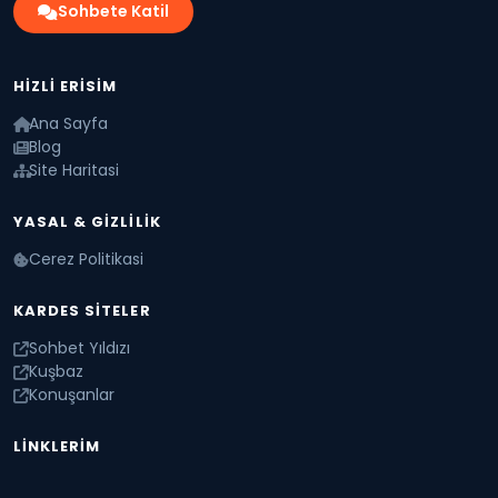
Sohbete Katil
HIZLI ERISIM
Ana Sayfa
Blog
Site Haritasi
YASAL & GIZLILIK
Cerez Politikasi
KARDES SITELER
Sohbet Yıldızı
Kuşbaz
Konuşanlar
LINKLERIM