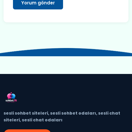
sesli sohbet siteleri, sesli sohbet odaları, sesli chat
siteleri, sesli chat odaları