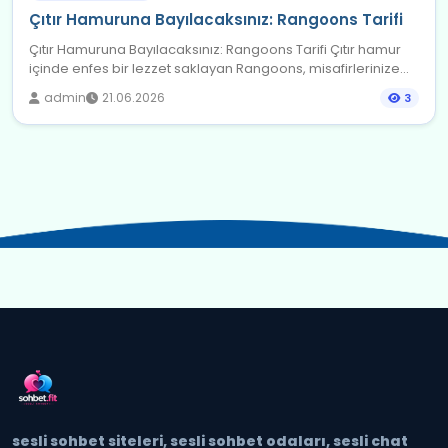
Çıtır Hamuruna Bayılacaksınız: Rangoons Tarifi
Çıtır Hamuruna Bayılacaksınız: Rangoons Tarifi Çıtır hamur
içinde enfes bir lezzet saklayan Rangoons, misafirlerinize...
admin
21.06.2026
3
sesli sohbet siteleri, sesli sohbet odaları, sesli chat