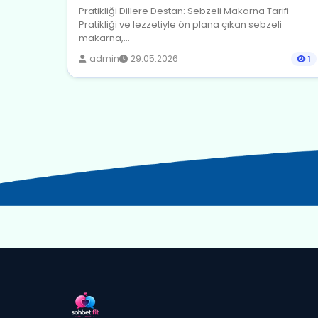
Pratikliği Dillere Destan: Sebzeli Makarna Tarifi
Pratikliği ve lezzetiyle ön plana çıkan sebzeli
makarna,...
admin
29.05.2026
1