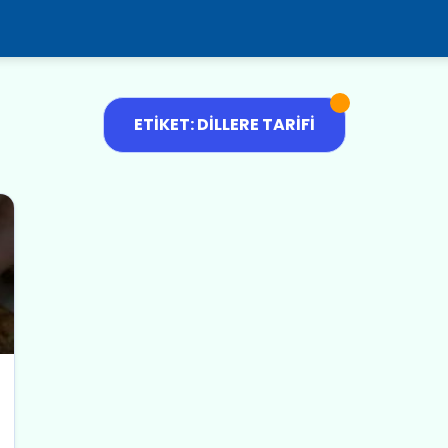
ETIKET: DILLERE TARIFI