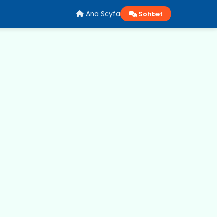
Ana Sayfa
Sohbet