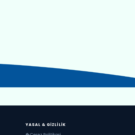
YASAL & GIZLILIK
Cerez Politikasi