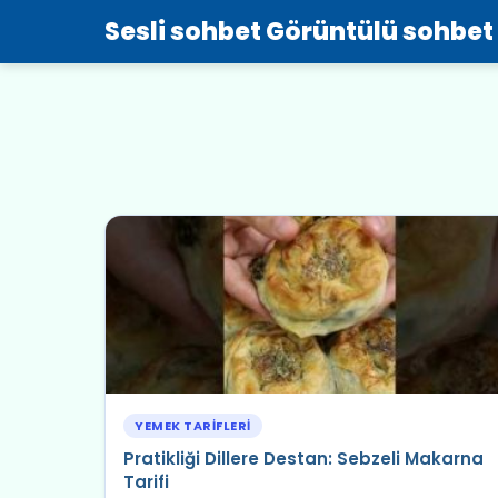
Sesli sohbet Görüntülü sohbet
YEMEK TARIFLERI
Pratikliği Dillere Destan: Sebzeli Makarna
Tarifi