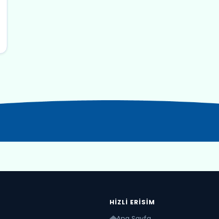
HIZLI ERISIM
Ana Sayfa