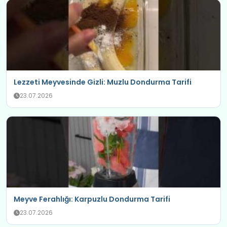
Lezzeti Meyvesinde Gizli: Muzlu Dondurma Tarifi
23.07.2026
Meyve Ferahlığı: Karpuzlu Dondurma Tarifi
23.07.2026