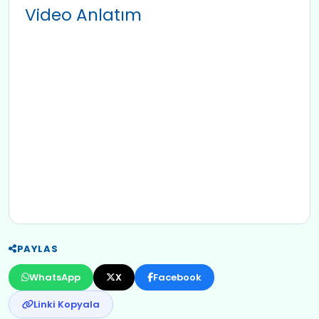
Video Anlatım
PAYLAS
WhatsApp
X
Facebook
Linki Kopyala