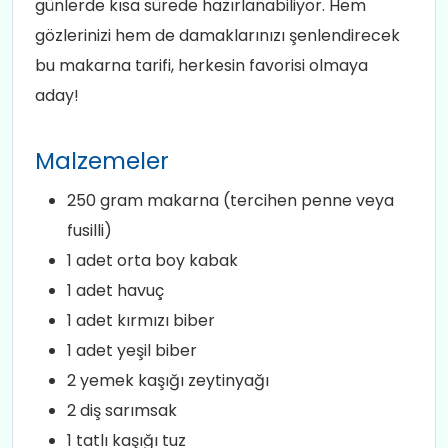
günlerde kısa sürede hazırlanabiliyor. Hem
gözlerinizi hem de damaklarınızı şenlendirecek
bu makarna tarifi, herkesin favorisi olmaya
aday!
Malzemeler
250 gram makarna (tercihen penne veya
fusilli)
1 adet orta boy kabak
1 adet havuç
1 adet kırmızı biber
1 adet yeşil biber
2 yemek kaşığı zeytinyağı
2 diş sarımsak
1 tatlı kaşığı tuz