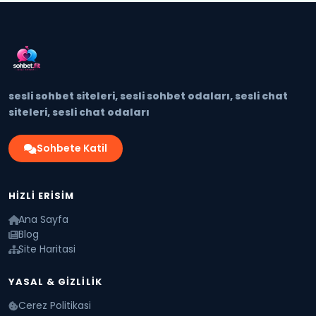
sesli sohbet siteleri, sesli sohbet odaları, sesli chat
siteleri, sesli chat odaları
Sohbete Katil
HIZLI ERISIM
Ana Sayfa
Blog
Site Haritasi
YASAL & GIZLILIK
Cerez Politikasi