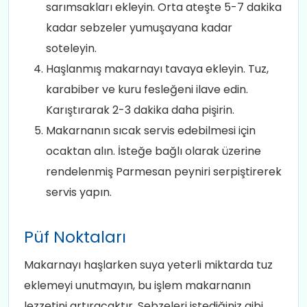
sarımsakları ekleyin. Orta ateşte 5-7 dakika
kadar sebzeler yumuşayana kadar
soteleyin.
Haşlanmış makarnayı tavaya ekleyin. Tuz,
karabiber ve kuru fesleğeni ilave edin.
Karıştırarak 2-3 dakika daha pişirin.
Makarnanın sıcak servis edebilmesi için
ocaktan alın. İsteğe bağlı olarak üzerine
rendelenmiş Parmesan peyniri serpiştirerek
servis yapın.
Püf Noktaları
Makarnayı haşlarken suya yeterli miktarda tuz
eklemeyi unutmayın, bu işlem makarnanın
lezzetini artıracaktır. Sebzeleri istediğiniz gibi