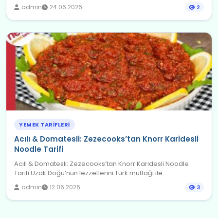
admin
24.06.2026
2
YEMEK TARIFLERI
Acılı & Domatesli: Zezecooks’tan Knorr Karidesli
Noodle Tarifi
Acılı & Domatesli: Zezecooks’tan Knorr Karidesli Noodle
Tarifi Uzak Doğu’nun lezzetlerini Türk mutfağı ile...
admin
12.06.2026
3