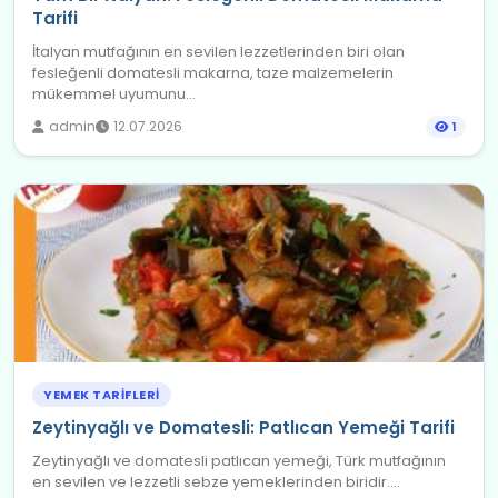
Tarifi
İtalyan mutfağının en sevilen lezzetlerinden biri olan
fesleğenli domatesli makarna, taze malzemelerin
mükemmel uyumunu...
admin
12.07.2026
1
YEMEK TARIFLERI
Zeytinyağlı ve Domatesli: Patlıcan Yemeği Tarifi
Zeytinyağlı ve domatesli patlıcan yemeği, Türk mutfağının
en sevilen ve lezzetli sebze yemeklerinden biridir....