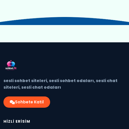
sesli sohbet siteleri, sesli sohbet odaları, sesli chat
siteleri, sesli chat odaları
Sohbete Katil
HIZLI ERISIM