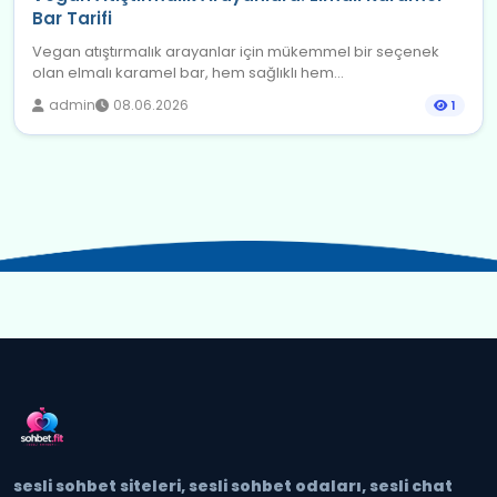
Bar Tarifi
Vegan atıştırmalık arayanlar için mükemmel bir seçenek
olan elmalı karamel bar, hem sağlıklı hem...
admin
08.06.2026
1
sesli sohbet siteleri, sesli sohbet odaları, sesli chat