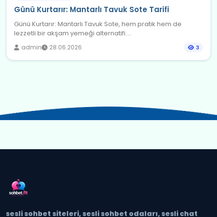
Günü Kurtarır: Mantarlı Tavuk Sote Tarifi
Günü Kurtarır: Mantarlı Tavuk Sote, hem pratik hem de
lezzetli bir akşam yemeği alternatifi....
admin
28.06.2026
3
sesli sohbet siteleri, sesli sohbet odaları, sesli chat