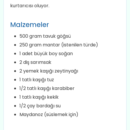
kurtarıcısı oluyor.
Malzemeler
500 gram tavuk göğsü
250 gram mantar (istenilen türde)
1 adet büyük boy soğan
2 diş sarımsak
2 yemek kaşığı zeytinyağı
1 tatlı kaşığı tuz
1/2 tatlı kaşığı karabiber
1 tatlı kaşığı kekik
1/2 çay bardağı su
Maydanoz (süslemek için)