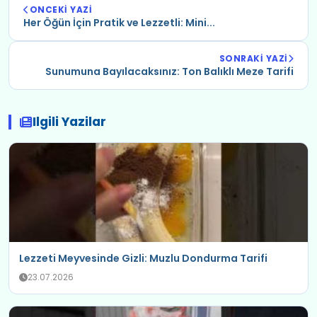
ONCEKI YAZI
Her Öğün İçin Pratik ve Lezzetli: Mini...
SONRAKI YAZI
Sunumuna Bayılacaksınız: Ton Balıklı Meze Tarifi
Ilgili Yazilar
Lezzeti Meyvesinde Gizli: Muzlu Dondurma Tarifi
23.07.2026