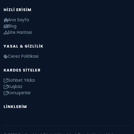
HIZLI ERISIM
Ana Sayfa
Blog
Site Haritasi
YASAL & GIZLILIK
Cerez Politikasi
KARDES SITELER
Sohbet Yıldızı
Kuşbaz
Konuşanlar
LINKLERIM