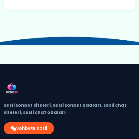
sesli sohbet siteleri, sesli sohbet odaları, sesli chat
siteleri, sesli chat odaları
Sohbete Katil