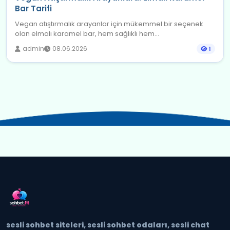
Bar Tarifi
Vegan atıştırmalık arayanlar için mükemmel bir seçenek
olan elmalı karamel bar, hem sağlıklı hem...
admin
08.06.2026
1
sesli sohbet siteleri, sesli sohbet odaları, sesli chat