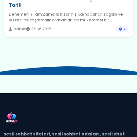
Tarifi
Denemenin Tam Zamanı: Kızarmış Karnabahar, sağlıklı ve
lezzetli bir atıştırmalık arayanlar için mükemmel bir...
admin
26.06.2026
2
sesli sohbet siteleri, sesli sohbet odaları, sesli chat