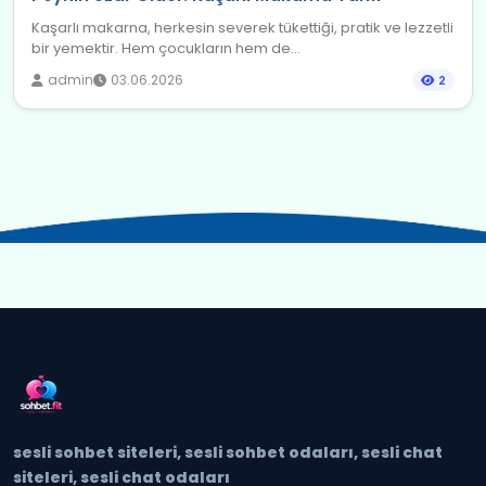
Kaşarlı makarna, herkesin severek tükettiği, pratik ve lezzetli
bir yemektir. Hem çocukların hem de...
admin
03.06.2026
2
sesli sohbet siteleri, sesli sohbet odaları, sesli chat
siteleri, sesli chat odaları