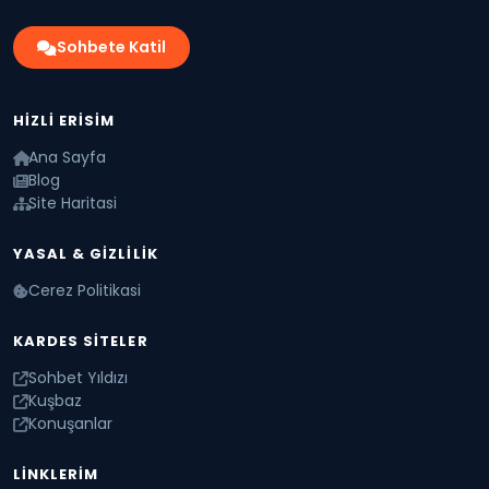
Sohbete Katil
HIZLI ERISIM
Ana Sayfa
Blog
Site Haritasi
YASAL & GIZLILIK
Cerez Politikasi
KARDES SITELER
Sohbet Yıldızı
Kuşbaz
Konuşanlar
LINKLERIM