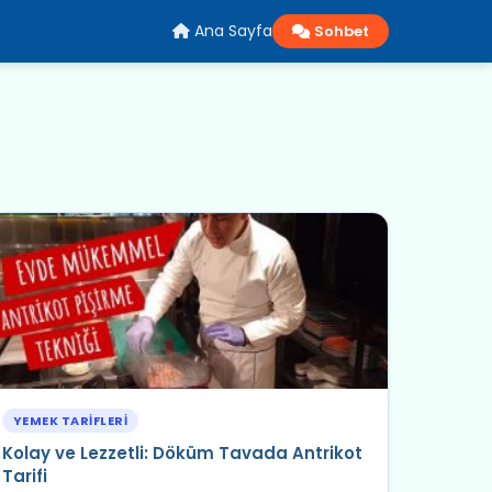
Ana Sayfa
Sohbet
YEMEK TARIFLERI
Kolay ve Lezzetli: Döküm Tavada Antrikot
Tarifi