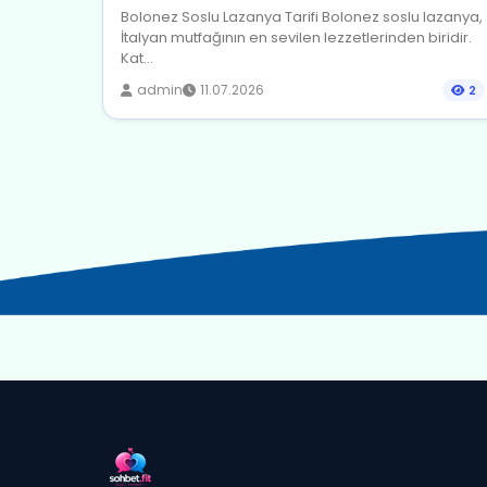
Bolonez Soslu Lazanya Tarifi Bolonez soslu lazanya,
İtalyan mutfağının en sevilen lezzetlerinden biridir.
Kat...
admin
11.07.2026
2