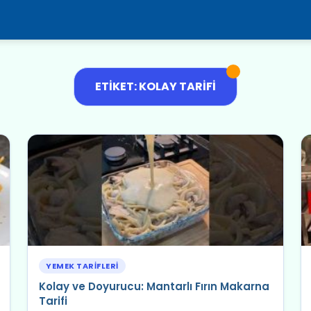
ETIKET: KOLAY TARIFI
YEMEK TARIFLERI
Kolay ve Doyurucu: Mantarlı Fırın Makarna
Tarifi