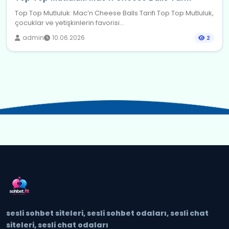
Top Top Mutluluk: Mac’n Cheese Balls Tarifi Top Top Mutluluk,
çocuklar ve yetişkinlerin favorisi...
admin
10.06.2026
2
sesli sohbet siteleri, sesli sohbet odaları, sesli chat
siteleri, sesli chat odaları