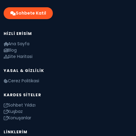
Sohbete Katil
HIZLI ERISIM
Ana Sayfa
Blog
Site Haritasi
YASAL & GIZLILIK
Cerez Politikasi
KARDES SITELER
Sohbet Yıldızı
Kuşbaz
Konuşanlar
LINKLERIM