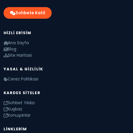
Sohbete Katil
HIZLI ERISIM
Ana Sayfa
Blog
Site Haritasi
YASAL & GIZLILIK
Cerez Politikasi
KARDES SITELER
Sohbet Yıldızı
Kuşbaz
Konuşanlar
LINKLERIM