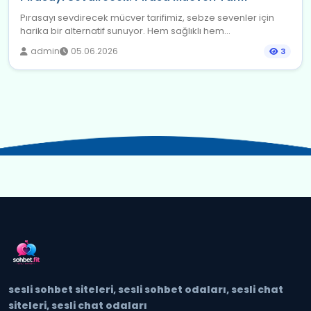
Pırasayı sevdirecek mücver tarifimiz, sebze sevenler için
harika bir alternatif sunuyor. Hem sağlıklı hem...
admin
05.06.2026
3
sesli sohbet siteleri, sesli sohbet odaları, sesli chat
siteleri, sesli chat odaları