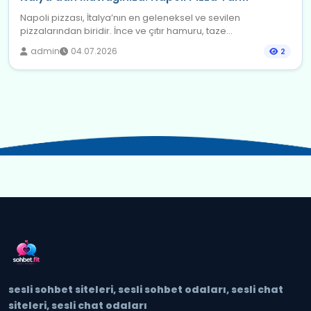
Napoli pizzası, İtalya’nın en geleneksel ve sevilen
pizzalarından biridir. İnce ve çıtır hamuru, taze...
admin
04.07.2026
2
sesli sohbet siteleri, sesli sohbet odaları, sesli chat
siteleri, sesli chat odaları