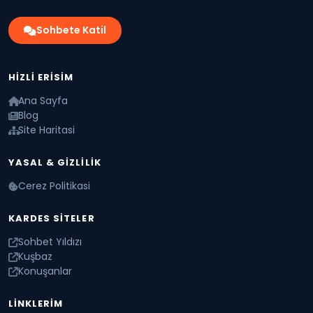
Sohbete Katil
HIZLI ERISIM
Ana Sayfa
Blog
Site Haritasi
YASAL & GIZLILIK
Cerez Politikasi
KARDES SITELER
Sohbet Yıldızı
Kuşbaz
Konuşanlar
LINKLERIM