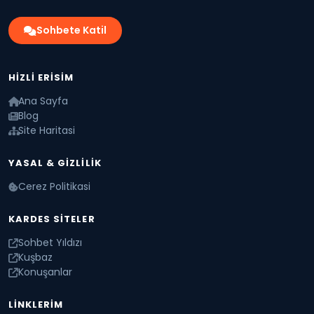
Sohbete Katil
HIZLI ERISIM
Ana Sayfa
Blog
Site Haritasi
YASAL & GIZLILIK
Cerez Politikasi
KARDES SITELER
Sohbet Yıldızı
Kuşbaz
Konuşanlar
LINKLERIM