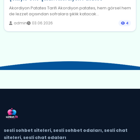
Akordiyon Patates Tarifi Akordiyon patates, hem görsel hem
de lezzet açısından sofralara şıklık katacak...
admin
03.06.2026
4
sesli sohbet siteleri, sesli sohbet odaları, sesli chat
siteleri, sesli chat odaları