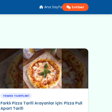
Ana Sayfa
Sohbet
YEMEK TARIFLERI
Farklı Pizza Tarifi Arayanlar İçin: Pizza Pull
Apart Tarifi