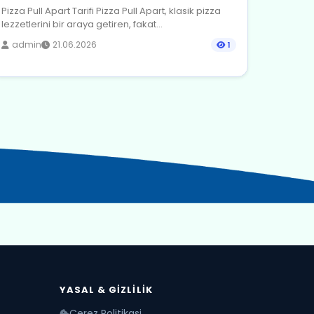
Pizza Pull Apart Tarifi Pizza Pull Apart, klasik pizza
lezzetlerini bir araya getiren, fakat...
admin
21.06.2026
1
YASAL & GIZLILIK
Cerez Politikasi