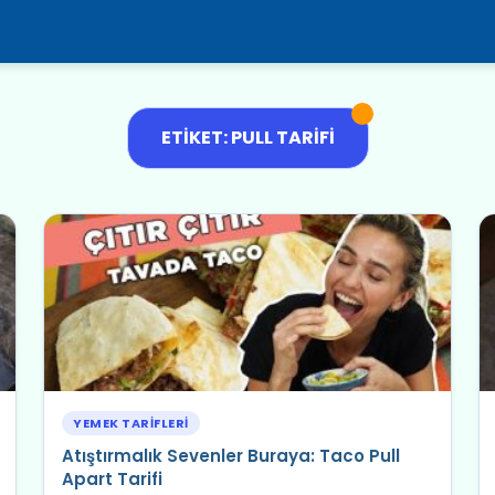
ETIKET: PULL TARIFI
YEMEK TARIFLERI
Atıştırmalık Sevenler Buraya: Taco Pull
Apart Tarifi