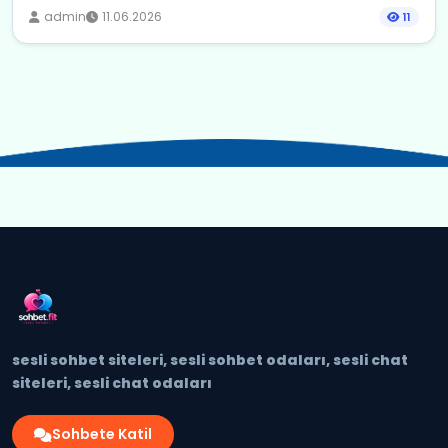
admin
11.06.2026
11
sesli sohbet siteleri, sesli sohbet odaları, sesli chat
siteleri, sesli chat odaları
Sohbete Katil