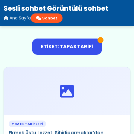
Sesli sohbet Görüntülü sohbet
Ana Sayfa
Sohbet
ETIKET: TAPAS TARIFI
YEMEK TARIFLERI
Ekmek Üstü Lezzet: Sihirliparmaklar’dan