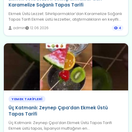
Karamelize Soğanlı Tapas Tarifi
Ekmek Üstü Lezzet: Sihirliparmaklar’dan Karamelize Soğanlı
Tapas Tarifi Ekmek üstü lezzetler, atıştırmalıkların en keyifli...
admin
12.06.2026
4
YEMEK TARIFLERI
Üç Katmanlı: Zeynep Çıpa’dan Ekmek Üstü
Tapas Tarifi
Üç Katmanlı: Zeynep Çıpa’dan Ekmek Üstü Tapas Tarifi
Ekmek üstü tapas, İspanyol mutfağının en...