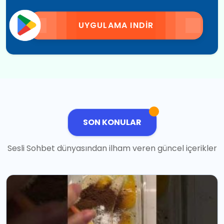
UYGULAMA INDIR
SON KONULAR
Sesli Sohbet dünyasından ilham veren güncel içerikler