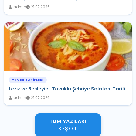
admin
21.07.2026
YEMEK TARIFLERI
Leziz ve Besleyici: Tavuklu Şehriye Salatası Tarifi
admin
21.07.2026
TÜM YAZILARI
KEŞFET