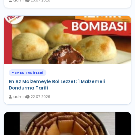
admin
23.07.2026
YEMEK TARIFLERI
En Az Malzemeyle Bol Lezzet: 1 Malzemeli
Dondurma Tarifi
admin
22.07.2026