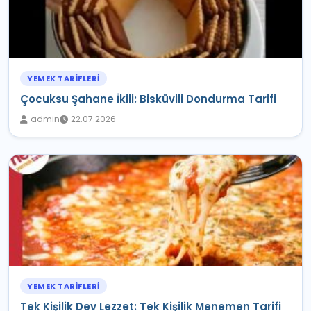
YEMEK TARIFLERI
Çocuksu Şahane İkili: Bisküvili Dondurma Tarifi
admin
22.07.2026
YEMEK TARIFLERI
Tek Kişilik Dev Lezzet: Tek Kişilik Menemen Tarifi