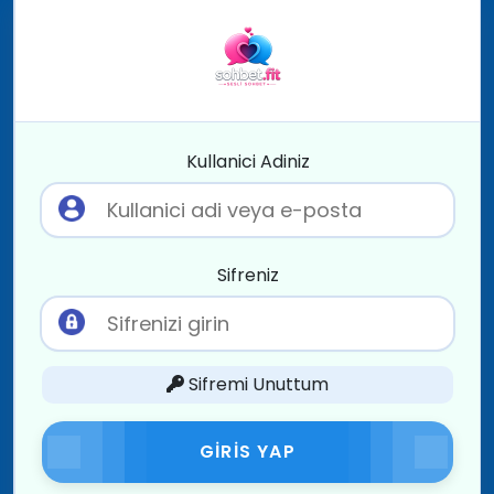
Kullanici Adiniz
Sifreniz
Sifremi Unuttum
GIRIS YAP