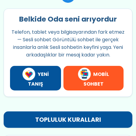
Belkide Oda seni arıyordur
Telefon, tablet veya bilgisayarından fark etmez
— Sesli sohbet Görüntülü sohbet ile gerçek
insanlarla anlık Sesli sohbetin keyfini yaşa. Yeni
arkadaşlıklar bir mesaj kadar yakın.
YENİ
MOBİL
TANIŞ
SOHBET
TOPLULUK KURALLARI