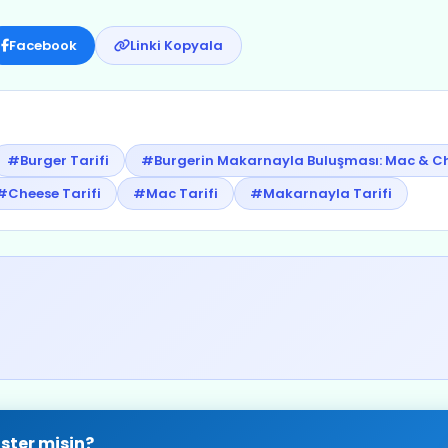
Facebook
Linki Kopyala
#Burger Tarifi
#Burgerin Makarnayla Buluşması: Mac & Che
#Cheese Tarifi
#Mac Tarifi
#Makarnayla Tarifi
ster misin?