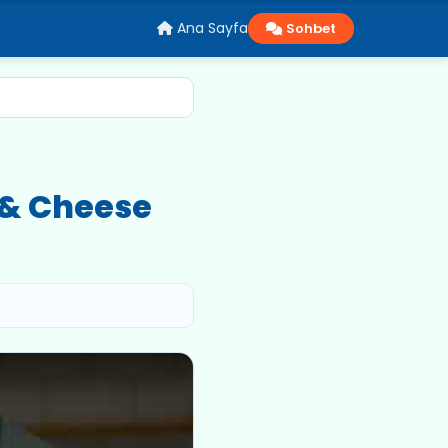
Ana Sayfa
Sohbet
 & Cheese