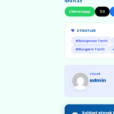
PAYLAS
WhatsApp
X
ETIKETLER
#Buluşması Tarifi
#Burgerin Tarifi
YAZAR
admin
Sohbet etmek i