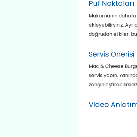
Püf Noktaları
Makarnanın daha kre
ekleyebilirsiniz. Ayrı
doğrudan etkiler, bu
Servis Önerisi
Mac & Cheese Burgeri
servis yapın. Yanınd
zenginleştirebilirsiniz
Video Anlatı