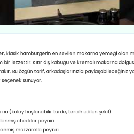
r, klasik hamburgerin en sevilen makarna yemeği olan m
bir lezzettir. Kıtır dış kabuğu ve kremalı makarna dolgu
akır. Bu özgün tarif, arkadaşlarınızla paylaşabileceğiniz ya
r seçenek sunuyor.
 (kolay haşlanabilir türde, tercih edilen şekil)
lenmiş cheddar peyniri
enmiş mozzarella peyniri