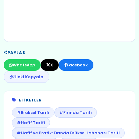
PAYLAS
WhatsApp
X
Facebook
Linki Kopyala
ETIKETLER
#Brüksel Tarifi
#Fırında Tarifi
#Hafif Tarifi
#Hafif ve Pratik: Fırında Brüksel Lahanası Tarifi