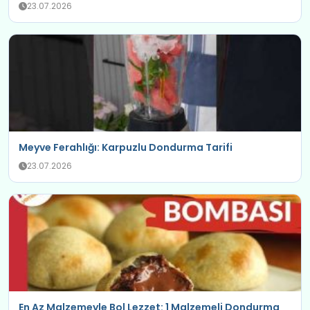
23.07.2026
Meyve Ferahlığı: Karpuzlu Dondurma Tarifi
23.07.2026
En Az Malzemeyle Bol Lezzet: 1 Malzemeli Dondurma