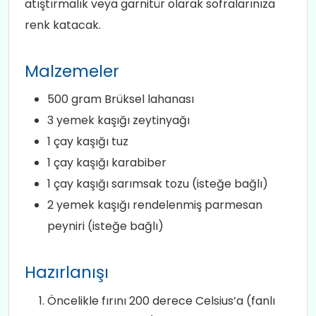
atıştırmalık veya garnitür olarak sofralarınıza
renk katacak.
Malzemeler
500 gram Brüksel lahanası
3 yemek kaşığı zeytinyağı
1 çay kaşığı tuz
1 çay kaşığı karabiber
1 çay kaşığı sarımsak tozu (isteğe bağlı)
2 yemek kaşığı rendelenmiş parmesan
peyniri (isteğe bağlı)
Hazırlanışı
Öncelikle fırını 200 derece Celsius’a (fanlı