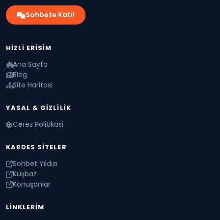
Sohbete Katil
HIZLI ERISIM
Ana Sayfa
Blog
Site Haritasi
YASAL & GIZLILIK
Cerez Politikasi
KARDES SITELER
Sohbet Yıldızı
Kuşbaz
Konuşanlar
LINKLERIM