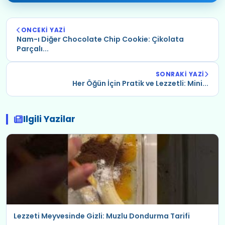
ONCEKI YAZI
Nam-ı Diğer Chocolate Chip Cookie: Çikolata
Parçalı...
SONRAKI YAZI
Her Öğün İçin Pratik ve Lezzetli: Mini...
Ilgili Yazilar
Lezzeti Meyvesinde Gizli: Muzlu Dondurma Tarifi