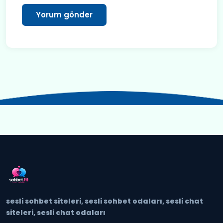
sesli sohbet siteleri, sesli sohbet odaları, sesli chat
siteleri, sesli chat odaları