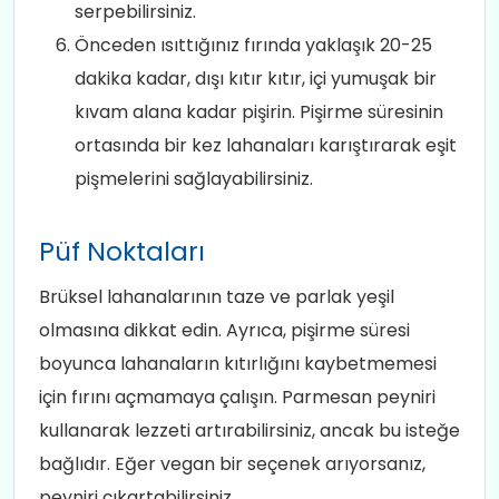
serpebilirsiniz.
Önceden ısıttığınız fırında yaklaşık 20-25
dakika kadar, dışı kıtır kıtır, içi yumuşak bir
kıvam alana kadar pişirin. Pişirme süresinin
ortasında bir kez lahanaları karıştırarak eşit
pişmelerini sağlayabilirsiniz.
Püf Noktaları
Brüksel lahanalarının taze ve parlak yeşil
olmasına dikkat edin. Ayrıca, pişirme süresi
boyunca lahanaların kıtırlığını kaybetmemesi
için fırını açmamaya çalışın. Parmesan peyniri
kullanarak lezzeti artırabilirsiniz, ancak bu isteğe
bağlıdır. Eğer vegan bir seçenek arıyorsanız,
peyniri çıkartabilirsiniz.