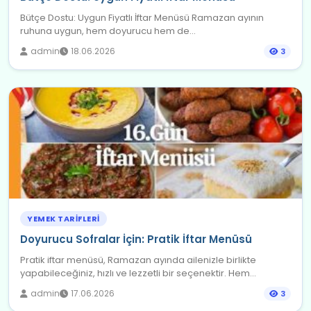
Bütçe Dostu: Uygun Fiyatlı İftar Menüsü Ramazan ayının
ruhuna uygun, hem doyurucu hem de...
admin
18.06.2026
3
YEMEK TARIFLERI
Doyurucu Sofralar İçin: Pratik İftar Menüsü
Pratik iftar menüsü, Ramazan ayında ailenizle birlikte
yapabileceğiniz, hızlı ve lezzetli bir seçenektir. Hem...
admin
17.06.2026
3