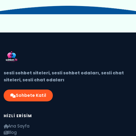
sesli sohbet siteleri, sesli sohbet odaları, sesli chat
siteleri, sesli chat odaları
Sohbete Katil
HIZLI ERISIM
Ana Sayfa
Blog